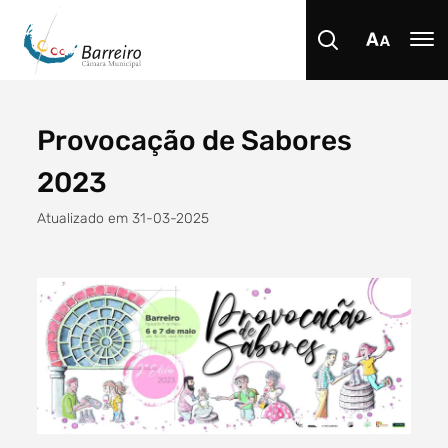
Provocação de Sabores
Procurar
2023
Atualizado em 31-03-2025
Tipo de conteúdo
Filtro dos anos