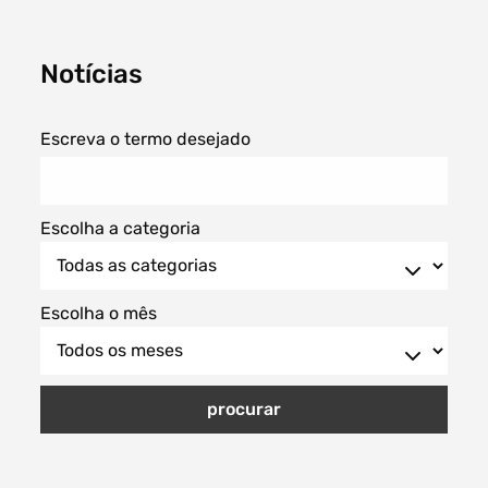
Notícias
Filtros dos meses
Escreva o termo desejado
Escolha a categoria
data
procurar
Escolha o mês
procurar