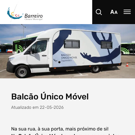
Procurar
Tipo de conteúdo
Balcão Único Móvel
Atualizado em 22-05-2026
Filtro dos anos
Na sua rua, à sua porta, mais próximo de si!