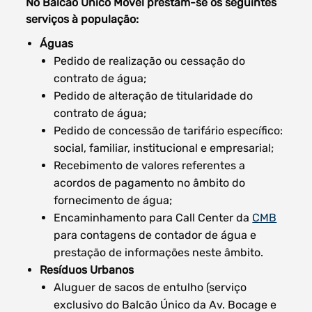
No Balcão Único Móvel prestam-se os seguintes
serviços à população:
Águas
Pedido de realização ou cessação do
Filtros dos meses
contrato de água;
Pedido de alteração de titularidade do
contrato de água;
Pedido de concessão de tarifário específico:
social, familiar, institucional e empresarial;
data
procurar
Recebimento de valores referentes a
acordos de pagamento no âmbito do
fornecimento de água;
Encaminhamento para Call Center da
CMB
para contagens de contador de água e
prestação de informações neste âmbito.
Resíduos Urbanos
Aluguer de sacos de entulho (serviço
exclusivo do Balcão Único da Av. Bocage e