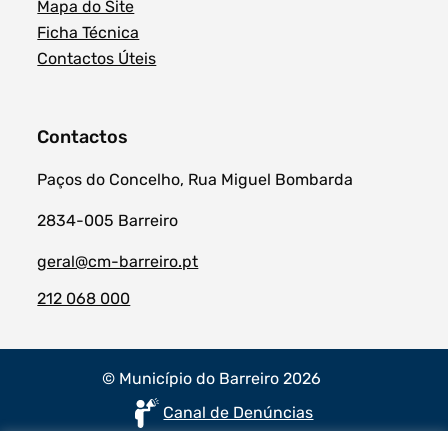
Mapa do Site
Ficha Técnica
Contactos Úteis
Contactos
Paços do Concelho, Rua Miguel Bombarda
2834-005 Barreiro
geral@cm-barreiro.pt
212 068 000
© Município do Barreiro 2026
Canal de Denúncias