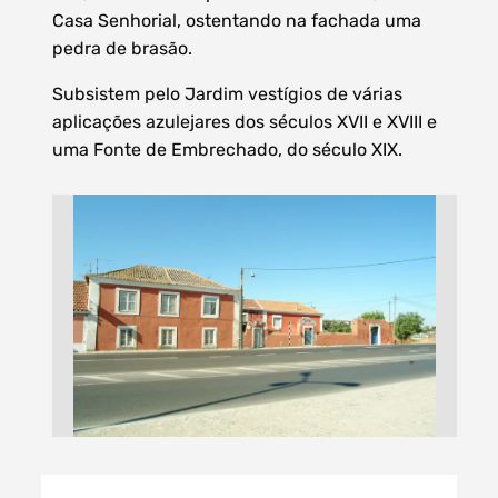
Casa Senhorial, ostentando na fachada uma
pedra de brasão.
Subsistem pelo Jardim vestígios de várias
Filtros dos meses
aplicações azulejares dos séculos XVII e XVIII e
uma Fonte de Embrechado, do século XIX.
data
procurar