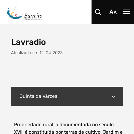
Lavradio
Procurar
Atualizado em 12-04-2023
Tipo de conteúdo
Quinta da Várzea
Propriedade rural já documentada no século
Filtro dos anos
XVII, é constituída por terras de cultivo, Jardim e