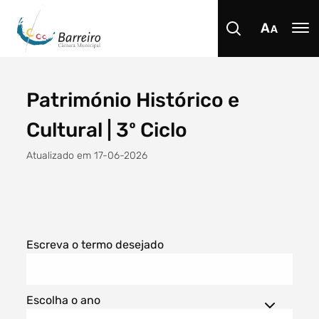
Património Histórico e
Procurar
Cultural | 3º Ciclo
Atualizado em 17-06-2026
Tipo de conteúdo
Escreva o termo desejado
Escolha o ano
Filtro dos anos