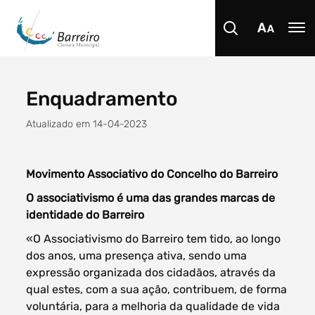
Enquadramento
Procurar
Atualizado em 14-04-2023
Movimento Associativo do Concelho do Barreiro
O associativismo é uma das grandes marcas de
Tipo de conteúdo
identidade do Barreiro
«O Associativismo do Barreiro tem tido, ao longo
dos anos, uma presença ativa, sendo uma
expressão organizada dos cidadãos, através da
qual estes, com a sua ação, contribuem, de forma
Filtro dos anos
voluntária, para a melhoria da qualidade de vida