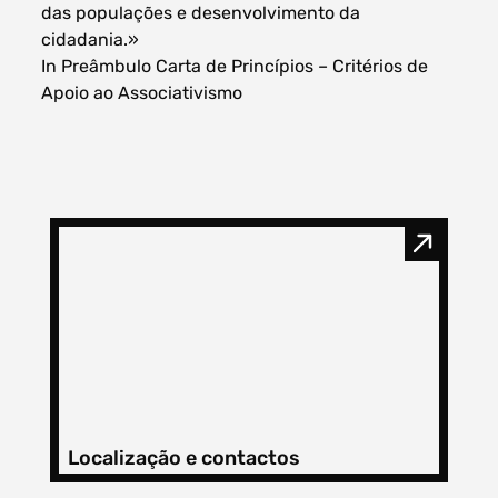
das populações e desenvolvimento da
cidadania.»
In Preâmbulo Carta de Princípios – Critérios de
Apoio ao Associativismo
Filtros dos meses
data
procurar
Localização e contactos