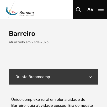
Barreiro
Procurar
Atualizado em 27-11-2023
Tipo de conteúdo
Quinta Braamcamp
Único complexo rural em plena cidade do
Filtro dos anos
Barreiro, cuja atividade cessou. Era composto