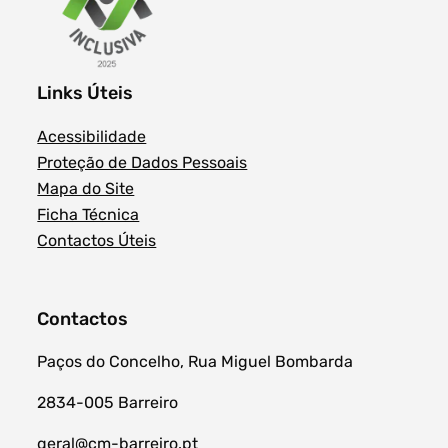
Links Úteis
Acessibilidade
Proteção de Dados Pessoais
Mapa do Site
Ficha Técnica
Contactos Úteis
Contactos
Paços do Concelho, Rua Miguel Bombarda
2834-005 Barreiro
geral@cm-barreiro.pt