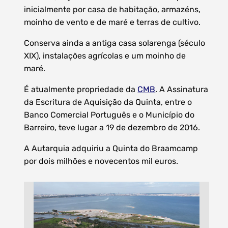
inicialmente por casa de habitação, armazéns,
moinho de vento e de maré e terras de cultivo.
Conserva ainda a antiga casa solarenga (século
Filtros dos meses
XIX), instalações agrícolas e um moinho de
maré.
É atualmente propriedade da
CMB
. A Assinatura
da Escritura de Aquisição da Quinta, entre o
data
Banco Comercial Português e o Município do
procurar
Barreiro, teve lugar a 19 de dezembro de 2016.
A Autarquia adquiriu a Quinta do Braamcamp
por dois milhões e novecentos mil euros.