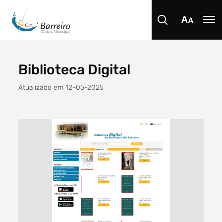
Biblioteca Digital
Procurar
Atualizado em 12-05-2025
Tipo de conteúdo
Filtro dos anos