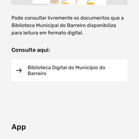
Pode consultar livremente os documentos que a
Biblioteca Municipal do Barreiro disponibiliza
Filtros dos meses
para leitura em formato digital.
Consulte aqui:
Biblioteca Digital do Município do
data
procurar
Barreiro
App