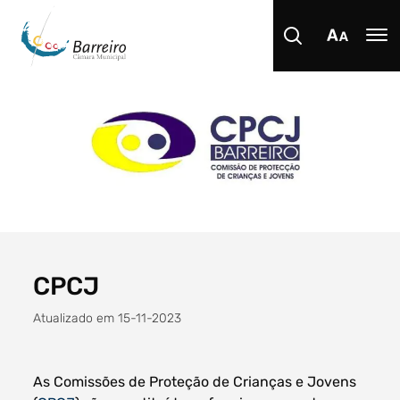
Procurar
Tipo de conteúdo
CPCJ
Atualizado em 15-11-2023
Filtro dos anos
As Comissões de Proteção de Crianças e Jovens