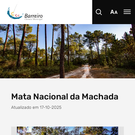
Procurar
Tipo de conteúdo
Mata Nacional da Machada
Atualizado em 17-10-2025
Filtro dos anos