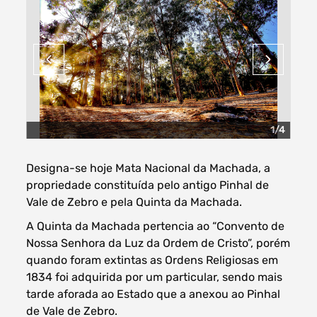
Filtros dos meses
1/4
data
procurar
Designa-se hoje Mata Nacional da Machada, a
propriedade constituída pelo antigo Pinhal de
Vale de Zebro e pela Quinta da Machada.
A Quinta da Machada pertencia ao “Convento de
Nossa Senhora da Luz da Ordem de Cristo”, porém
quando foram extintas as Ordens Religiosas em
1834 foi adquirida por um particular, sendo mais
tarde aforada ao Estado que a anexou ao Pinhal
de Vale de Zebro.