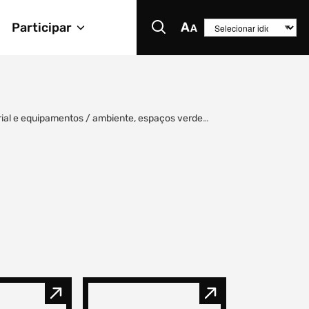
Participar
rial e equipamentos
/
ambiente, espaços verdes