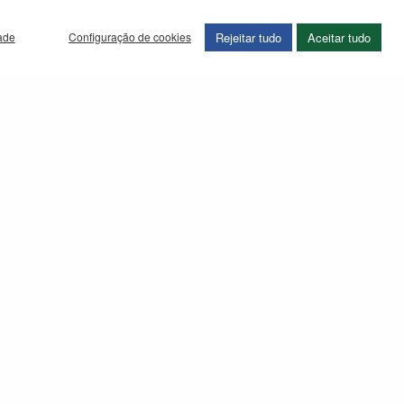
Rejeitar tudo
Aceitar tudo
dade
Configuração de cookies