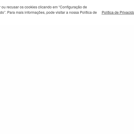
rar ou recusar os cookies clicando em “Configuração de
o”. Para mais informações, pode visitar a nossa Política de
Política de Privaci
de Denúncias