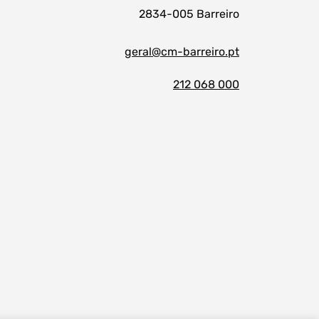
2834-005 Barreiro
geral@cm-barreiro.pt
212 068 000