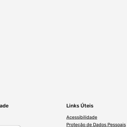
Filtros dos meses
dade
Links Úteis
Acessibilidade
Proteção de Dados Pessoais