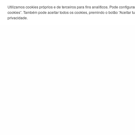
Utilizamos cookies próprios e de terceiros para fins analíticos. Pode configu
cookies”. Também pode aceitar todos os cookies, premindo o botão “Aceitar tud
privacidade.
© Município do Barreiro 2026
Canal 