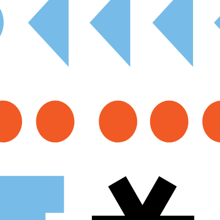
Procurar
Tipo de conteúdo
Filtro dos anos