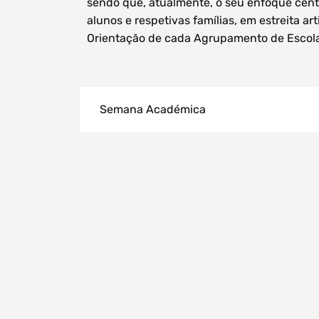
sendo que, atualmente, o seu enfoque centr
alunos e respetivas famílias, em estreita ar
Orientação de cada Agrupamento de Escol
Semana Académica
Filtros dos meses