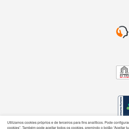
Utilizamos cookies próprios e de terceiros para fins analíticos. Pode configu
cookies”. Também pode aceitar todos os cookies, premindo o botão “Aceitar tud