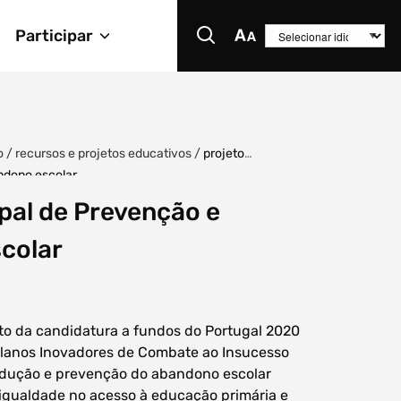
Participar
o
/
recursos e projetos educativos
/
projeto
ndono escolar
pal de Prevenção e
colar
to da candidatura a fundos do Portugal 2020
Planos Inovadores de Combate ao Insucesso
Redução e prevenção do abandono escolar
igualdade no acesso à educação primária e