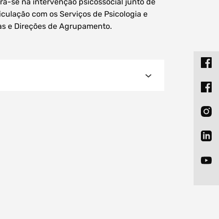
a-se na intervenção psicossocial junto de
ticulação com os Serviços de Psicologia e
as e Direções de Agrupamento.