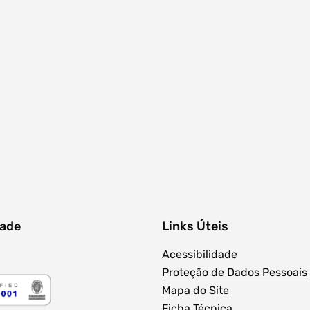
dade
Links Úteis
Acessibilidade
Proteção de Dados Pessoais
Mapa do Site
Ficha Técnica