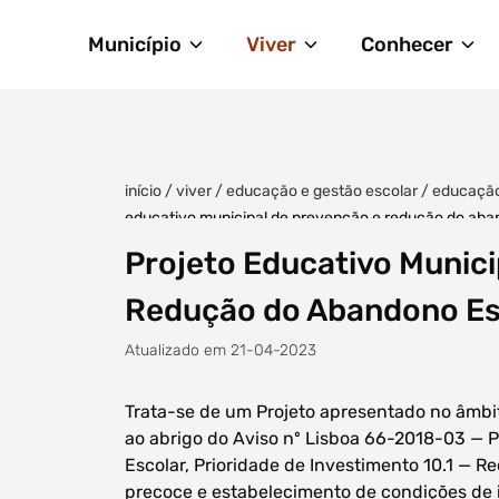
Município
Viver
Conhecer
início
/
viver
/
educação e gestão escolar
/
educaçã
educativo municipal de prevenção e redução do aba
Projeto Educativo Munici
Redução do Abandono Es
Atualizado em 21-04-2023
Trata-se de um Projeto apresentado no âmbi
ao abrigo do Aviso nº Lisboa 66-2018-03 — 
Escolar, Prioridade de Investimento 10.1 — 
precoce e estabelecimento de condições de 