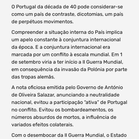
O Portugal da década de 40 pode considerar-se
como um país de contraste, dicotomias, um país
de perpétuos movimentos.
Filtros dos meses
Compreender a situação interna do País implica
um apelo constante à conjuntura internacional
da época. E a conjuntura internacional era
marcada por um conflito à escala mundial. Em 1
de setembro viria a ter início a II Guerra Mundial,
data
em consequência da invasão da Polónia por parte
procurar
das tropas alemãs.
A nota oficiosa emitida pelo Governo de António
de Oliveira Salazar, anunciando a neutralidade
nacional, evitou a participação “ativa” de Portugal
no conflito. Evitou os bombardeamentos, os
números absurdos de mortos, a influência de
variados efeitos colaterais.
Com o desembocar da II Guerra Mundial, o Estado