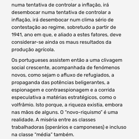
numa tentativa de controlar a inflação, irá
desembocar numa tentativa de controlar a
inflação, irá desembocar num clima sério de
contestação ao regime, sobretudo a partir de
1941, ano em que, e aliado a estes fatores, deve
considerar-se ainda os maus resultados da
produção agrícola.
Os portugueses assistem então a uma clivagem
social crescente, acompanhada de fenómenos
novos, como sejam o afluxo de refugiados, a
propaganda das potências beligerantes, a
espionagem e contraespionagem e a corrida
especulativa a matérias estratégicos, como o
volfrâmio. Isto porque, a riqueza existia, embora
nas mãos de alguns. O “novo-riquismo” é uma
realidade. A miséria entre as classes
trabalhadoras (operários e camponeses) e incluso
na classe “média” também.