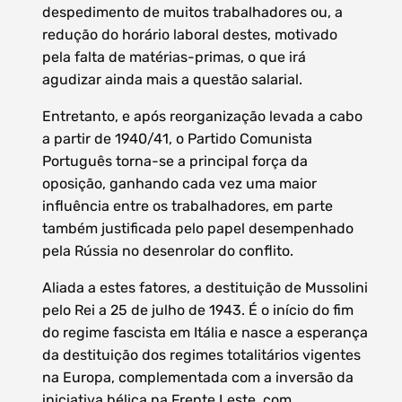
despedimento de muitos trabalhadores ou, a
redução do horário laboral destes, motivado
pela falta de matérias-primas, o que irá
agudizar ainda mais a questão salarial.
Entretanto, e após reorganização levada a cabo
a partir de 1940/41, o Partido Comunista
Português torna-se a principal força da
oposição, ganhando cada vez uma maior
influência entre os trabalhadores, em parte
também justificada pelo papel desempenhado
pela Rússia no desenrolar do conflito.
Aliada a estes fatores, a destituição de Mussolini
pelo Rei a 25 de julho de 1943. É o início do fim
do regime fascista em Itália e nasce a esperança
da destituição dos regimes totalitários vigentes
na Europa, complementada com a inversão da
iniciativa bélica na Frente Leste, com