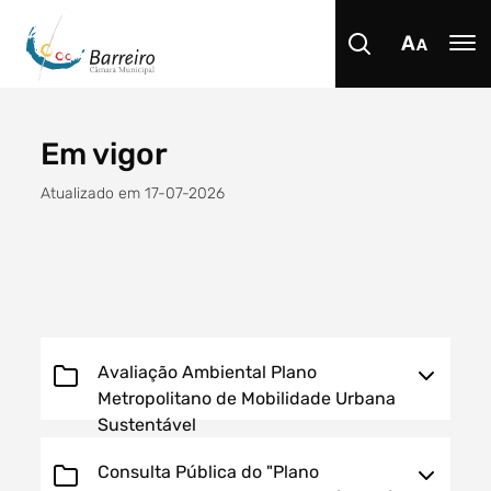
Em vigor
Procurar
Atualizado em 17-07-2026
Tipo de conteúdo
Avaliação Ambiental Plano
Metropolitano de Mobilidade Urbana
Sustentável
Filtro dos anos
Consulta Pública do "Plano