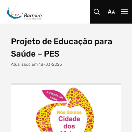
Projeto de Educação para
Procurar
Saúde – PES
Atualizado em 18-03-2025
Tipo de conteúdo
Filtro dos anos