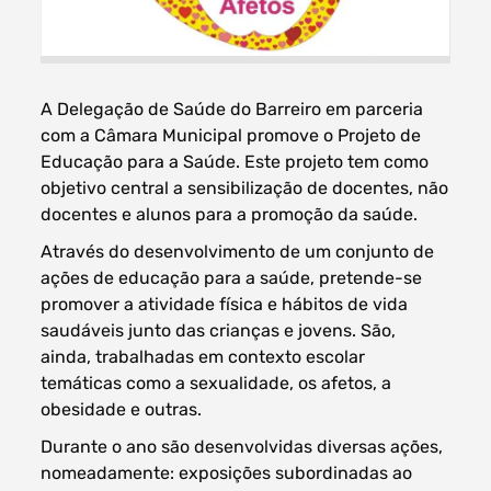
A Delegação de Saúde do Barreiro em parceria
Filtros dos meses
com a Câmara Municipal promove o Projeto de
Educação para a Saúde. Este projeto tem como
objetivo central a sensibilização de docentes, não
docentes e alunos para a promoção da saúde.
data
Através do desenvolvimento de um conjunto de
procurar
ações de educação para a saúde, pretende-se
promover a atividade física e hábitos de vida
saudáveis junto das crianças e jovens. São,
ainda, trabalhadas em contexto escolar
temáticas como a sexualidade, os afetos, a
obesidade e outras.
Durante o ano são desenvolvidas diversas ações,
nomeadamente: exposições subordinadas ao