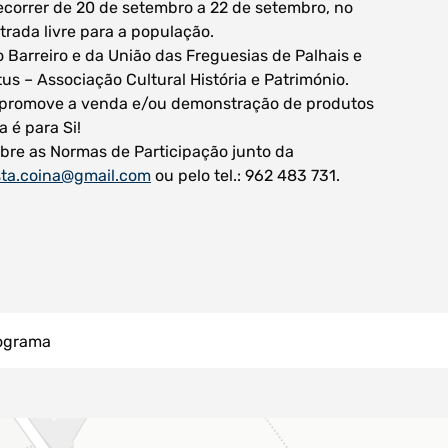
decorrer de 20 de setembro a 22 de setembro, no
rada livre para a população.
 Barreiro e da União das Freguesias de Palhais e
us – Associação Cultural História e Património.
 e promove a venda e/ou demonstração de produtos
 é para Si!
bre as Normas de Participação junto da
ista.coina@gmail.com
ou pelo tel.: 962 483 731.
rograma