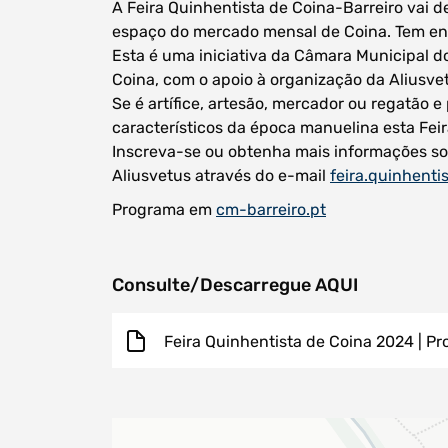
A Feira Quinhentista de Coina-Barreiro vai 
espaço do mercado mensal de Coina. Tem ent
Esta é uma iniciativa da Câmara Municipal do
Coina, com o apoio à organização da Aliusvet
Se é artífice, artesão, mercador ou regatão
característicos da época manuelina esta Feira
Inscreva-se ou obtenha mais informações so
Aliusvetus através do e-mail
feira.quinhent
Programa em
cm-barreiro.pt
Consulte/Descarregue AQUI
Feira Quinhentista de Coina 2024 | P
Procurar