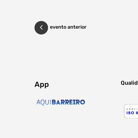
evento anterior
Quali
App