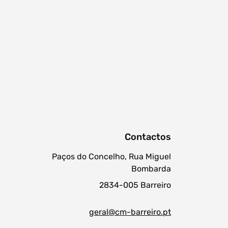
Contactos
Paços do Concelho, Rua Miguel
Bombarda
2834-005 Barreiro
geral@cm-barreiro.pt