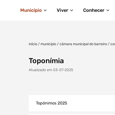
Município
Viver
Conhecer
início
/
município
/
câmara municipal do barreiro
/
co
Toponímia
Atualizado em 03-07-2025
Topónimos 2025