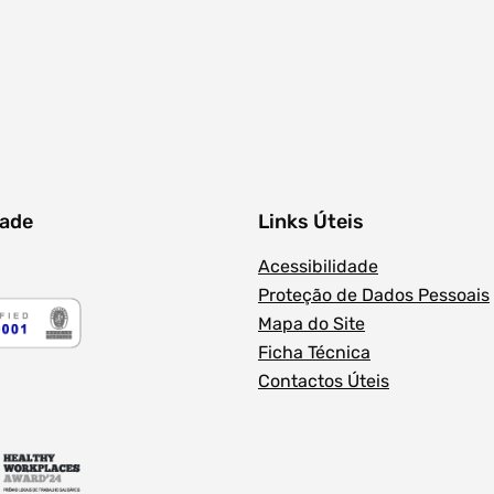
Filtros dos meses
dade
Links Úteis
Acessibilidade
Proteção de Dados Pessoais
Mapa do Site
Ficha Técnica
Contactos Úteis