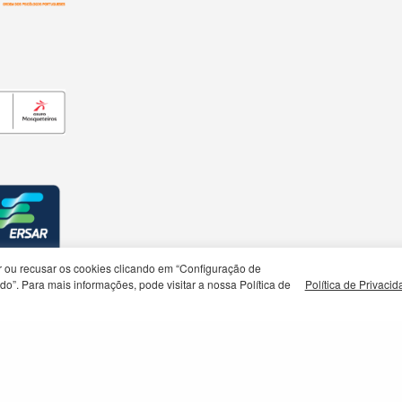
rar ou recusar os cookies clicando em “Configuração de
o”. Para mais informações, pode visitar a nossa Política de
Política de Privaci