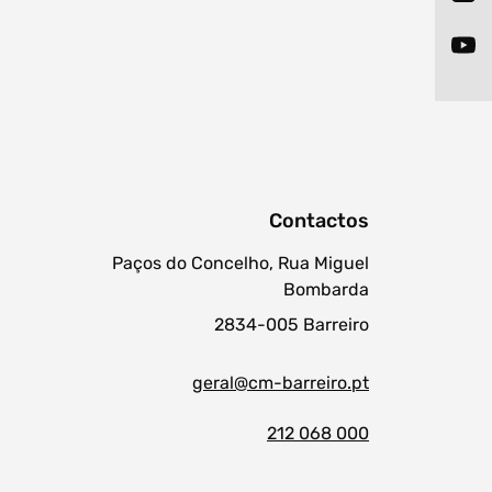
procurar
Contactos
Paços do Concelho, Rua Miguel
Bombarda
2834-005 Barreiro
geral@cm-barreiro.pt
212 068 000