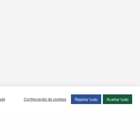
Rejeitar tudo
Aceitar tudo
dade
Configuração de cookies