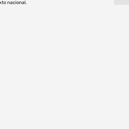
xto nacional.
procurar