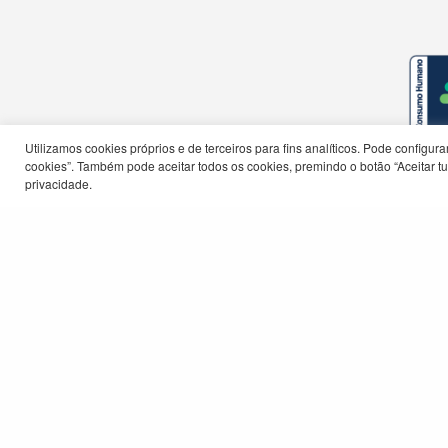
Utilizamos cookies próprios e de terceiros para fins analíticos. Pode configu
cookies”. Também pode aceitar todos os cookies, premindo o botão “Aceitar tud
privacidade.
© Município do Barreiro 2026
Canal 