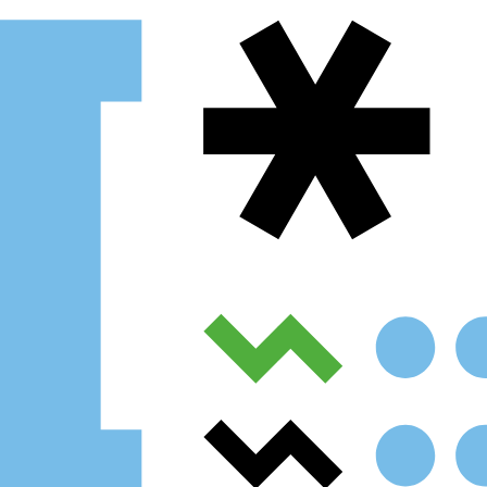
Procurar
Tipo de conteúdo
Filtro dos anos