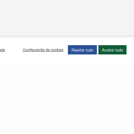
Rejeitar tudo
Aceitar tudo
dade
Configuração de cookies