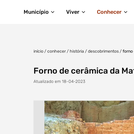
Município
Viver
Conhecer
início
/
conhecer
/
história
/
descobrimentos
/
forno
Forno de cerâmica da M
Atualizado em 18-04-2023