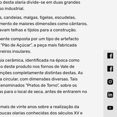
o desta olaria divide-se em duas grandes
o industrial.
, candeias, malgas, tigelas, escudelas,
amento de maiores dimensões como cântaros,
avam telhas e tijolos para a construção.
mente composta por um tipo de artefacto
 “Pão de Açúcar”, a peça mais fabricada
eiros insulares.
gia cerâmica, identificada na época como
rico deste produto nos fornos de Vale de
unções completamente distintas destas. As
 circular, com dimensões diversas. Tais
 denominados “Pratos de Torno”, sobre os
as para o local de seca, antes de entrarem no
mais de vinte anos sobre a realização da
ucas olarias conhecidas dos séculos XV e