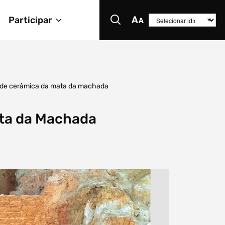
Participar
 de cerâmica da mata da machada
ata da Machada