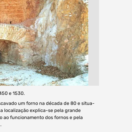
450 e 1530.
escavado um forno na década de 80 e situa-
a localização explica-se pela grande
o ao funcionamento dos fornos e pela
.