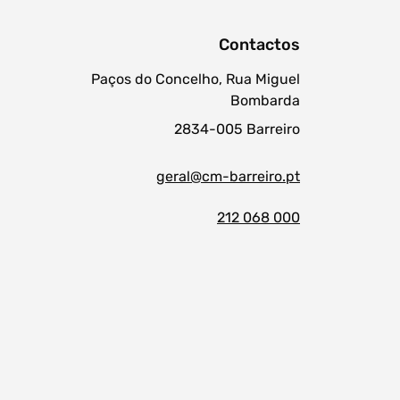
Contactos
Paços do Concelho, Rua Miguel
Bombarda
2834-005 Barreiro
geral@cm-barreiro.pt
212 068 000