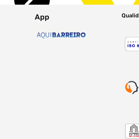
Quali
App