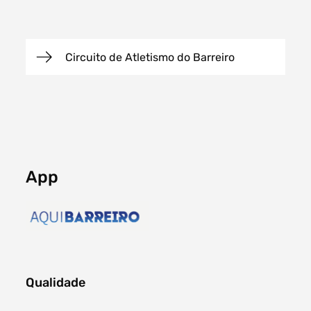
Circuito de Atletismo do Barreiro
Filtros dos meses
data
procurar
App
Qualidade