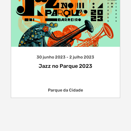
Filtros dos meses
30 junho 2023 - 2 julho 2023
data
Jazz no Parque 2023
procurar
Parque da Cidade