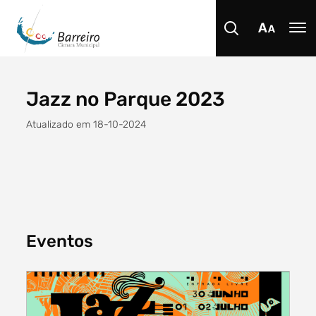
Jazz no Parque 2023
Procurar
Atualizado em 18-10-2024
Tipo de conteúdo
Eventos
Filtro dos anos