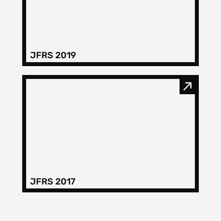
Filtros dos meses
JFRS 2019
data
procurar
JFRS 2017