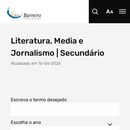
Literatura, Media e
Procurar
Jornalismo | Secundário
Atualizado em 16-06-2026
Tipo de conteúdo
Escreva o termo desejado
Escolha o ano
Filtro dos anos