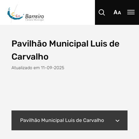
Pavilhão Municipal Luis de
Procurar
Carvalho
Atualizado em 11-09-2025
Tipo de conteúdo
Pavilhão Municipal Luis de Carvalho
Filtro dos anos