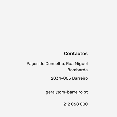
Contactos
Paços do Concelho, Rua Miguel
Bombarda
2834-005 Barreiro
geral@cm-barreiro.pt
212 068 000