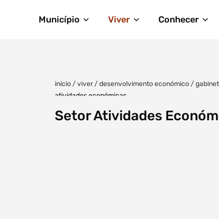
Município
Viver
Conhecer
início
/
viver
/
desenvolvimento económico
/
gabine
atividades económicas
Setor Atividades Económ