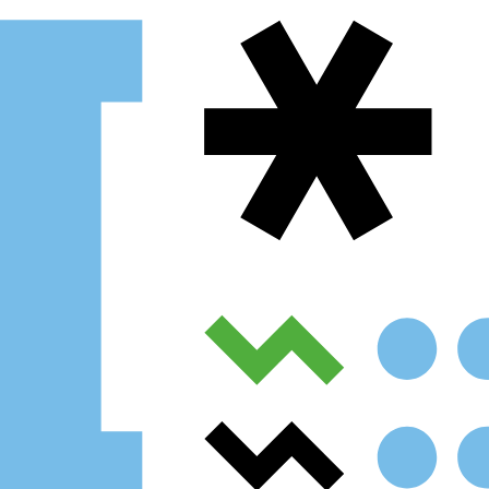
Procurar
Tipo de conteúdo
Filtro dos anos
data