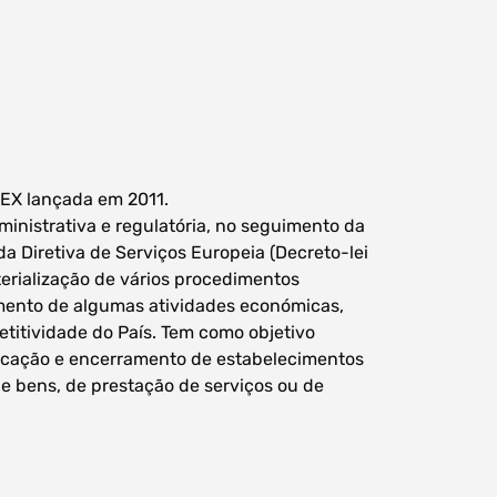
LEX lançada em 2011.
ministrativa e regulatória, no seguimento da
da Diretiva de Serviços Europeia (Decreto-lei
terialização de vários procedimentos
amento de algumas atividades económicas,
titividade do País. Tem como objetivo
ificação e encerramento de estabelecimentos
e bens, de prestação de serviços ou de