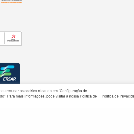
rar ou recusar os cookies clicando em “Configuração de
o”. Para mais informações, pode visitar a nossa Política de
Política de Privaci