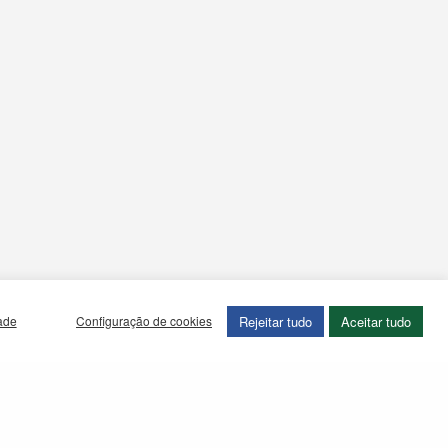
Rejeitar tudo
Aceitar tudo
dade
Configuração de cookies