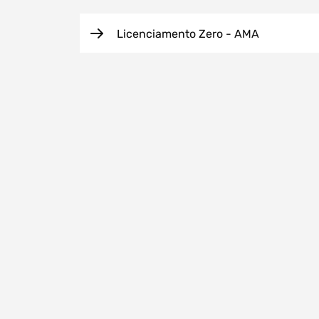
Licenciamento Zero - AMA
Filtros dos meses