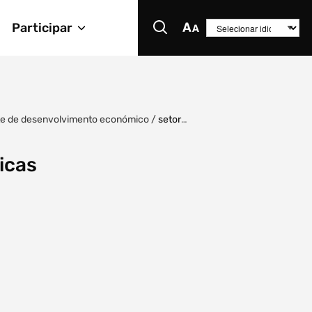
Participar
te de desenvolvimento económico
/
setor
icas