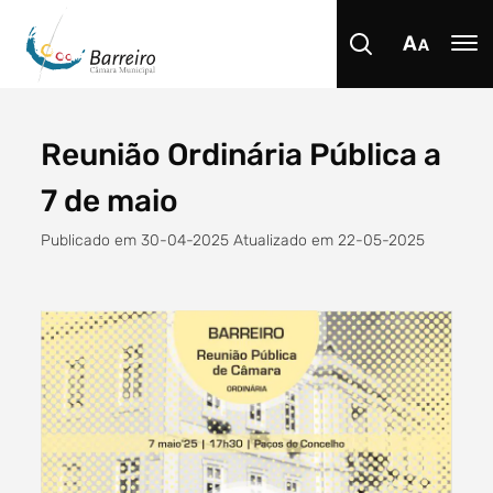
Reunião Ordinária Pública a
Procurar
7 de maio
Publicado em 30-04-2025 Atualizado em 22-05-2025
Tipo de conteúdo
Filtro dos anos