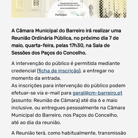
A Câmara Municipal do Barreiro irá realizar uma
Filtros dos meses
Reunião Ordinária Pública, no próximo dia 7 de
maio, quarta-feira, pelas 17h30, na Sala de
Sessões dos Paços do Concelho.
A intervenção do público é permitida mediante
data
credencial (
ficha de inscrição
), a entregar no
procurar
momento da entrada.
As inscrições para intervenção do público podem
efetuar-se via e-mail para
geral@cm-barreiro.pt
(assunto: Reunião de Câmara) até dia 6 e maio
inclusive, ou entregues pessoalmente na Câmara
Municipal do Barreiro, nos Paços do Concelho,
até ao dia da reunião.
A Reunião terá, como habitualmente, transmissão