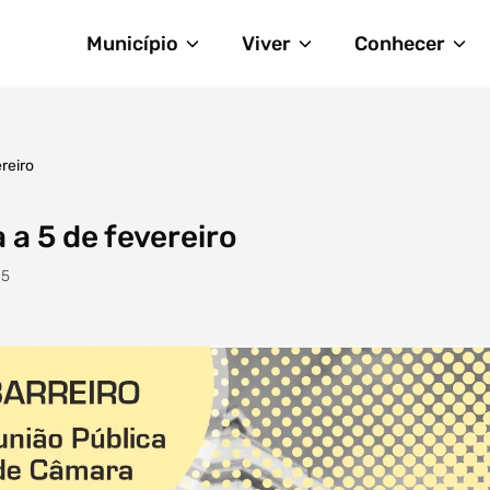
Município
Viver
Conhecer
ereiro
 a 5 de fevereiro
25