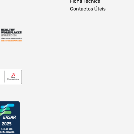
Ficha Técnica
Contactos Úteis