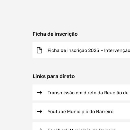
Procurar
Ficha de inscrição
Tipo de conteúdo
Ficha de inscrição 2025 – Intervençã
Links para direto
Filtro dos anos
Transmissão em direto da Reunião de
Youtube Município do Barreiro
data