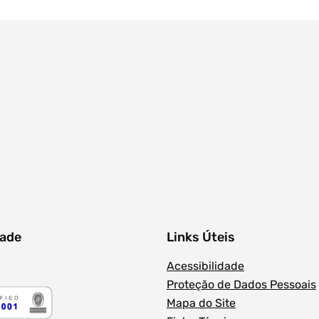
dade
Links Úteis
Acessibilidade
Proteção de Dados Pessoais
Mapa do Site