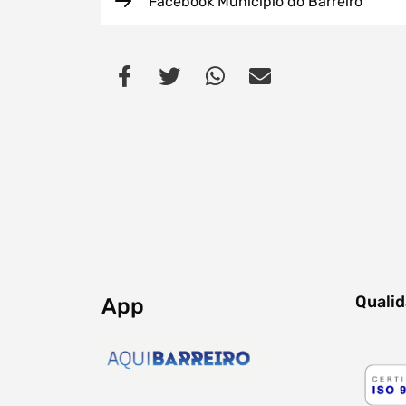
Facebook Município do Barreiro
Quali
App