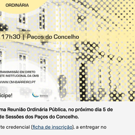
uma Reunião Ordinária Pública, no próximo dia 5 de
a de Sessões dos Paços do Concelho.
te credencial (
ficha de inscrição
), a entregar no