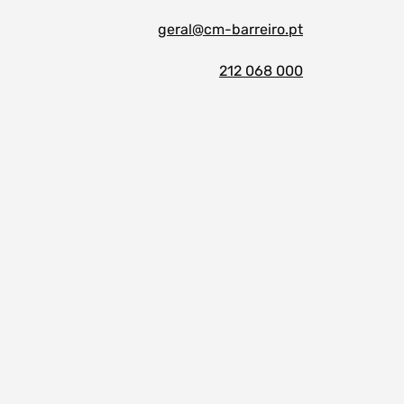
geral@cm-barreiro.pt
212 068 000