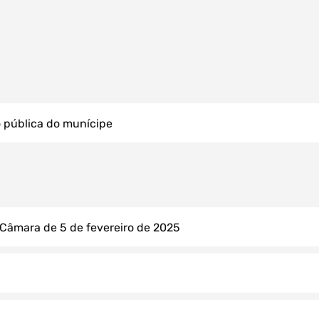
o pública do munícipe
Filtros dos meses
 Câmara de 5 de fevereiro de 2025