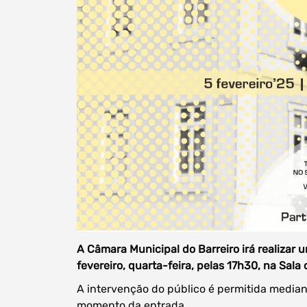
A Câmara Municipal do Barreiro irá realizar 
fevereiro, quarta-feira, pelas 17h30, na Sal
A intervenção do público é permitida median
momento da entrada.