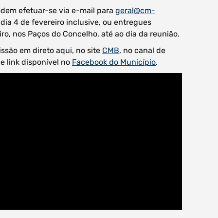
odem efetuar-se via e-mail para
geral@cm-
dia 4 de fevereiro inclusive, ou entregues
o, nos Paços do Concelho, até ao dia da reunião.
ssão em direto aqui, no site
CMB
, no canal de
e link disponível no
Facebook do Município
.