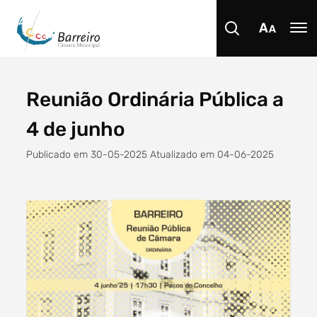
Reunião Ordinária Pública a
Procurar
4 de junho
Publicado em 30-05-2025 Atualizado em 04-06-2025
Tipo de conteúdo
Filtro dos anos