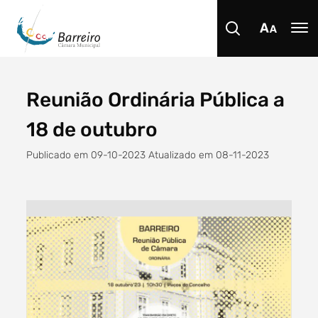
Reunião Ordinária Pública a
Procurar
18 de outubro
Publicado em 09-10-2023 Atualizado em 08-11-2023
Tipo de conteúdo
Filtro dos anos