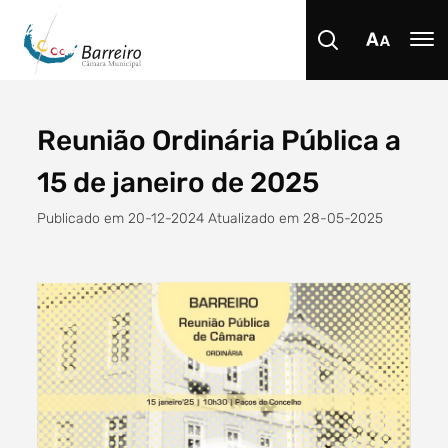
Reunião Ordinária Pública a
Procurar
15 de janeiro de 2025
Publicado em 20-12-2024 Atualizado em 28-05-2025
Tipo de conteúdo
Filtro dos anos