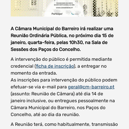
A Câmara Municipal do Barreiro irá realizar uma
Filtros dos meses
Reunião Ordinária Pública, no próximo dia 15 de
janeiro, quarta-feira, pelas 10h30, na Sala de
Sessões dos Paços do Concelho.
A intervenção do público é permitida mediante
data
credencial (
ficha de inscrição
), a entregar no
procurar
momento da entrada.
As inscrições para intervenção do público podem
efetuar-se via e-mail para
geral@cm-barreiro.pt
(assunto: Reunião de Câmara) até dia 14 de
janeiro inclusive, ou entregues pessoalmente na
Câmara Municipal do Barreiro, nos Paços do
Concelho, até ao dia da reunião.
A Reunião terá, como habitualmente, transmissão