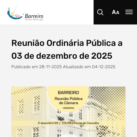
Reunião Ordinária Pública a
Procurar
03 de dezembro de 2025
Publicado em 28-11-2025 Atualizado em 04-12-2025
Tipo de conteúdo
Filtro dos anos