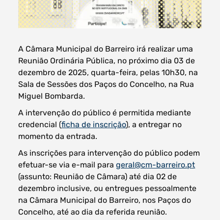
A Câmara Municipal do Barreiro irá realizar uma
Filtros dos meses
Reunião Ordinária Pública, no próximo dia 03 de
dezembro de 2025, quarta-feira, pelas 10h30, na
Sala de Sessões dos Paços do Concelho, na Rua
Miguel Bombarda.
data
A intervenção do público é permitida mediante
procurar
credencial (
ficha de inscrição
), a entregar no
momento da entrada.
As inscrições para intervenção do público podem
efetuar-se via e-mail para
geral@cm-barreiro.pt
(assunto: Reunião de Câmara) até dia 02 de
dezembro inclusive, ou entregues pessoalmente
na Câmara Municipal do Barreiro, nos Paços do
Concelho, até ao dia da referida reunião.