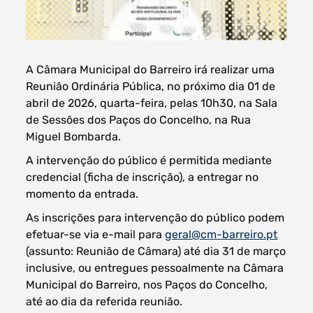
A Câmara Municipal do Barreiro irá realizar uma
Filtros dos meses
Reunião Ordinária Pública, no próximo dia 01 de
abril de 2026, quarta-feira, pelas 10h30, na Sala
de Sessões dos Paços do Concelho, na Rua
Miguel Bombarda.
data
A intervenção do público é permitida mediante
procurar
credencial (ficha de inscrição), a entregar no
momento da entrada.
As inscrições para intervenção do público podem
efetuar-se via e-mail para
geral@cm-barreiro.pt
(assunto: Reunião de Câmara) até dia 31 de março
inclusive, ou entregues pessoalmente na Câmara
Municipal do Barreiro, nos Paços do Concelho,
até ao dia da referida reunião.