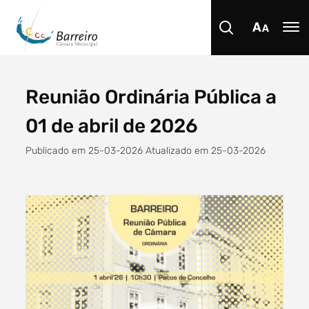
Reunião Ordinária Pública a
Procurar
01 de abril de 2026
Publicado em 25-03-2026 Atualizado em 25-03-2026
Tipo de conteúdo
Filtro dos anos