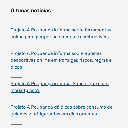
Últimas notícias
Projeto A Poupança informa sobre ferramentas
online para poupar na energia e combustíveis
Projeto A Poupança informa sobre apostas
desportivas online em Portugal: riscos, regras e
dicas
Projeto A Poupança informa: Sabe o que é um
marketplace?
Projeto A Poupança dá dicas sobre consumo de
gelados e refrigerantes em dias quentes