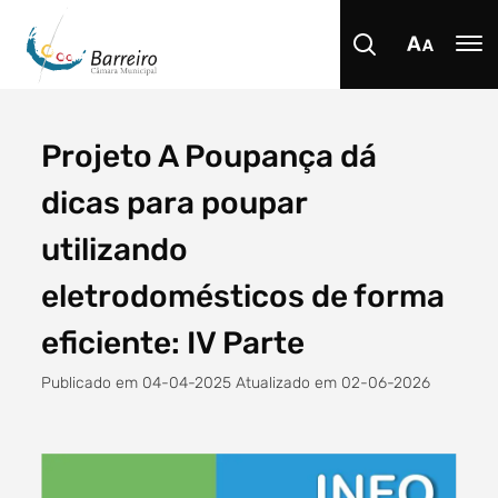
Projeto A Poupança dá
Procurar
dicas para poupar
utilizando
eletrodomésticos de forma
Tipo de conteúdo
eficiente: IV Parte
Publicado em 04-04-2025 Atualizado em 02-06-2026
Filtro dos anos