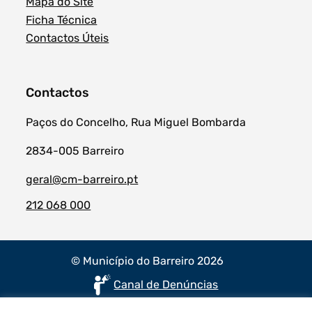
Mapa do Site
Ficha Técnica
Contactos Úteis
Contactos
Paços do Concelho, Rua Miguel Bombarda
2834-005 Barreiro
geral@cm-barreiro.pt
212 068 000
© Município do Barreiro 2026
Canal de Denúncias