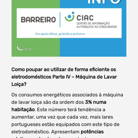
Filtros dos meses
data
Como poupar ao utilizar de forma eficiente os
procurar
eletrodomésticos Parte IV – Máquina de Lavar
Loiça?
Os consumos energéticos associados à máquina
de lavar loiça são da ordem dos
3% numa
habitação
. Este número terá tendência a
aumentar, uma vez que cada vez, mais lares
portugueses estão equipados com este tipo de
eletrodoméstico. Apresentam
potências