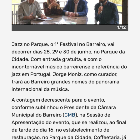
1/12
Filtros dos meses
Jazz no Parque, o 1º Festival no Barreiro, vai
decorrer dias 28, 29 e 30 de junho, no Parque da
Cidade. Com entrada gratuita, e com o
incontornável músico barreirense e referência do
data
procurar
jazz em Portugal, Jorge Moniz, como curador,
trará ao Barreiro grandes nomes do panorama
internacional da música.
A contagem decrescente para o evento,
conforme sublinhou o Presidente da Câmara
Municipal do Barreiro (
CMB
), na Sessão de
Apresentação do evento, que se realizou, ao final
da tarde do dia 16, no estabelecimento de
restauração, no Parque da Cidade, Coffeetaria, já