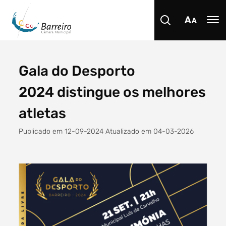
Gala do Desporto
Procurar
2024 distingue os melhores
atletas
Publicado em 12-09-2024 Atualizado em 04-03-2026
Tipo de conteúdo
Filtro dos anos