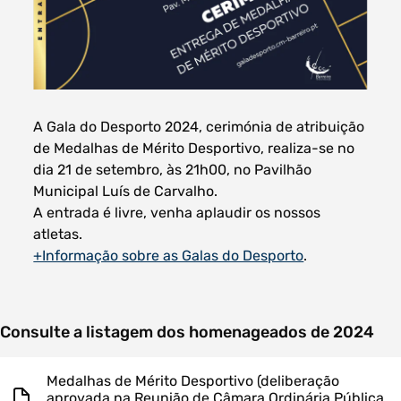
Filtros dos meses
A Gala do Desporto 2024, cerimónia de atribuição
de Medalhas de Mérito Desportivo, realiza-se no
dia 21 de setembro, às 21h00, no Pavilhão
Municipal Luís de Carvalho.
data
procurar
A entrada é livre, venha aplaudir os nossos
atletas.
+Informação sobre as Galas do Desporto
.
Consulte a listagem dos homenageados de 2024
Medalhas de Mérito Desportivo (deliberação
aprovada na Reunião de Câmara Ordinária Pública