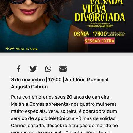
Filtros dos meses
data
procurar
8 de novembro | 17h00 | Auditório Municipal
Augusto Cabrita
Para comemorar os seus 20 anos de carreira,
Melânia Gomes apresenta-nos quatro mulheres
muito especiais. Vera, solteira, é operadora dum
serviço de apoio telefónico a vítimas de solidão…
Carmo, casada, descobre a traição do marido no
pior momento possível… Celeste, viúva, tenta