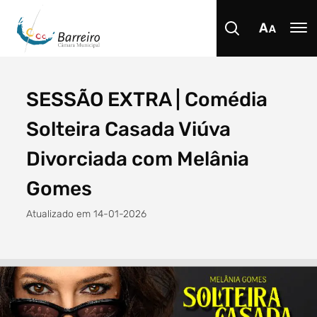
SESSÃO EXTRA | Comédia
Procurar
Solteira Casada Viúva
Divorciada com Melânia
Gomes
Tipo de conteúdo
Atualizado em 14-01-2026
Filtro dos anos