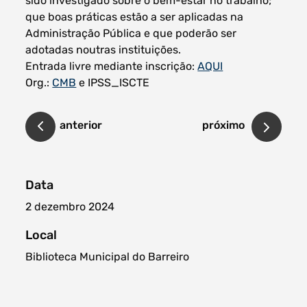
sido investigado sobre o bem-estar no trabalho;
que boas práticas estão a ser aplicadas na
Administração Pública e que poderão ser
adotadas noutras instituições.
Entrada livre mediante inscrição:
AQUI
Org.:
CMB
e IPSS_ISCTE
anterior
próximo
Data
2 dezembro 2024
Local
Biblioteca Municipal do Barreiro