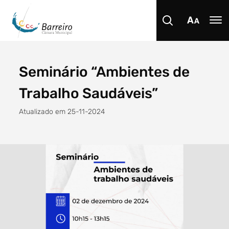
Seminário “Ambientes de
Procurar
Trabalho Saudáveis”
Atualizado em 25-11-2024
Tipo de conteúdo
Filtro dos anos