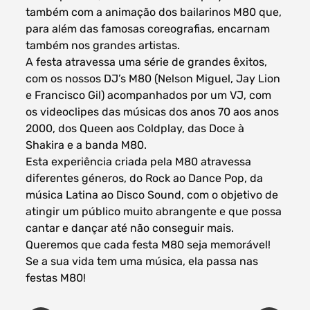
também com a animação dos bailarinos M80 que,
para além das famosas coreografias, encarnam
também nos grandes artistas.
A festa atravessa uma série de grandes êxitos,
com os nossos DJ’s M80 (Nelson Miguel, Jay Lion
e Francisco Gil) acompanhados por um VJ, com
os videoclipes das músicas dos anos 70 aos anos
2000, dos Queen aos Coldplay, das Doce à
Shakira e a banda M80.
Esta experiência criada pela M80 atravessa
diferentes géneros, do Rock ao Dance Pop, da
música Latina ao Disco Sound, com o objetivo de
atingir um público muito abrangente e que possa
cantar e dançar até não conseguir mais.
Queremos que cada festa M80 seja memorável!
Se a sua vida tem uma música, ela passa nas
festas M80!