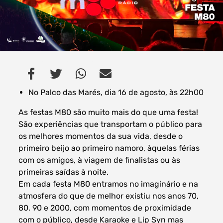
Filtros dos meses
No Palco das Marés, dia 16 de agosto, às 22h00
data
As festas M80 são muito mais do que uma festa!
procurar
São experiências que transportam o público para
os melhores momentos da sua vida, desde o
primeiro beijo ao primeiro namoro, àquelas férias
com os amigos, à viagem de finalistas ou às
primeiras saídas à noite.
Em cada festa M80 entramos no imaginário e na
atmosfera do que de melhor existiu nos anos 70,
80, 90 e 2000, com momentos de proximidade
com o público, desde Karaoke e Lip Syn mas