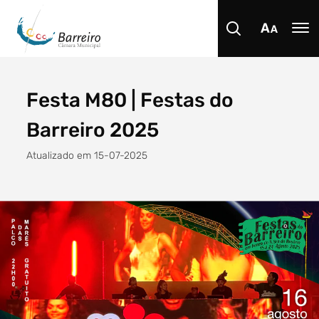
Festa M80 | Festas do
Procurar
Barreiro 2025
Atualizado em 15-07-2025
Tipo de conteúdo
Filtro dos anos