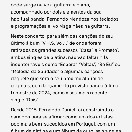
onde surge na voz, guitarra e piano,
acompanhado por dois elementos da sua
habitual banda: Fernando Mendoza nos teclados
e programações e Ivo Magalhães na guitarra.
Neste concerto, para além das canções do seu
último álbum “V.H.S. Vol.1.” de onde foram
retirados os grandes sucessos “Casa” e Prometo”,
ambos singles de platina, não vão faltar hits
incontornáveis como “Espera”, “Voltas”, “Se Eu” ou
“Melodia da Saudade” e algumas canções
daquele que será o seu próximo álbum de
originais, com lançamento previsto para o último
trimestre de 2024, como o seu mais recente
single “Dois”.
Desde 2018, Fernando Daniel foi construindo o
caminho para se afirmar como um dos artistas
pop mais bem-sucedidos em Portugal, com um
álbum de platina e um álbum de ouro, seis singles