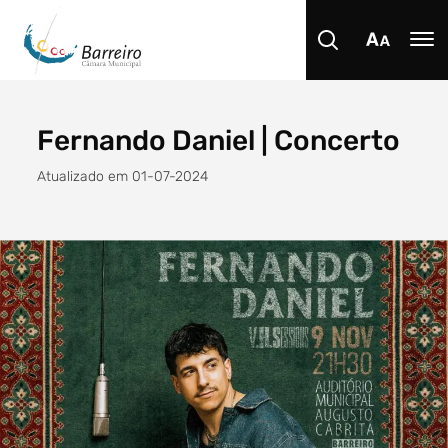
Fernando Daniel | Concerto
Procurar
Atualizado em 01-07-2024
Tipo de conteúdo
Filtro dos anos