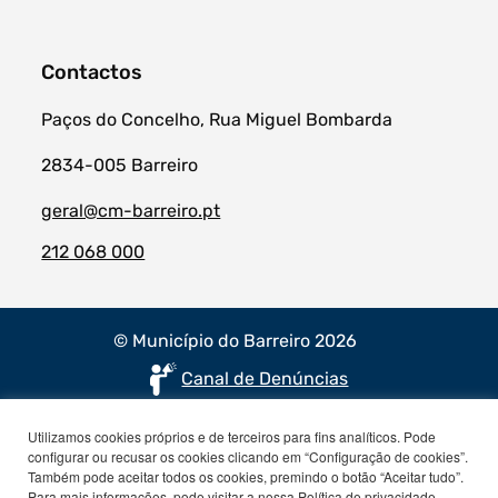
Contactos
Paços do Concelho, Rua Miguel Bombarda
2834-005 Barreiro
geral@cm-barreiro.pt
212 068 000
© Município do Barreiro 2026
Canal de Denúncias
Utilizamos cookies próprios e de terceiros para fins analíticos. Pode
configurar ou recusar os cookies clicando em “Configuração de cookies”.
Também pode aceitar todos os cookies, premindo o botão “Aceitar tudo”.
Para mais informações, pode visitar a nossa Política de privacidade.