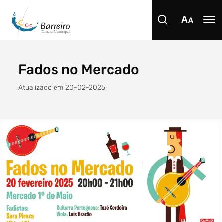
Fados no Mercado
Procurar
Atualizado em 20-02-2025
Tipo de conteúdo
Filtro dos anos