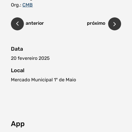
Org.:
CMB
anterior
próximo
Data
20 fevereiro 2025
Local
Mercado Municipal 1º de Maio
App