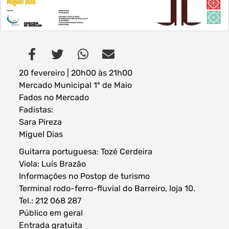
Filtros dos meses
20 fevereiro | 20h00 às 21h00
Mercado Municipal 1º de Maio
Fados no Mercado
Fadistas:
data
procurar
Sara Pireza
Miguel Dias
Guitarra portuguesa: Tozé Cerdeira
Viola: Luís Brazão
Informações no Postop de turismo
Terminal rodo-ferro-fluvial do Barreiro, loja 10.
Tel.: 212 068 287
Público em geral
Entrada gratuita