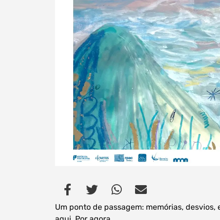
Um ponto de passagem: memórias, desvios, e
aqui. Por agora.