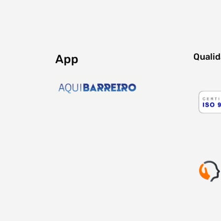
Quali
App