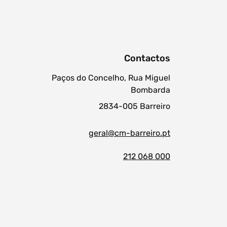
Contactos
Paços do Concelho, Rua Miguel
Bombarda
2834-005 Barreiro
geral@cm-barreiro.pt
212 068 000