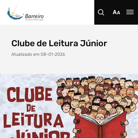
Clube de Leitura Júnior
Procurar
Atualizado em 08-01-2026
Tipo de conteúdo
Filtro dos anos