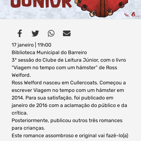
Filtros dos meses
17 janeiro | 11h00
Biblioteca Municipal do Barreiro
3ª sessão do Clube de Leitura Júnior, com o livro
“Viagem no tempo com um hámster” de Ross
data
procurar
Welford.
Ross Welford nasceu em Cullercoats. Começou a
escrever Viagem no tempo com um hámster em
2014. Para sua satisfação, foi publicado em
janeiro de 2016 com a aclamação do público e da
crítica.
Posteriormente, publicou outros três romances
para crianças.
Este romance assombroso e original vai fazê-lo(a)