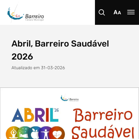
Abril, Barreiro Saudável
Procurar
2026
Atualizado em 31-03-2026
Tipo de conteúdo
Filtro dos anos