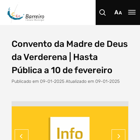
Convento da Madre de Deus
Procurar
da Verderena | Hasta
Pública a 10 de fevereiro
Publicado em 09-01-2025 Atualizado em 09-01-2025
Tipo de conteúdo
Filtro dos anos