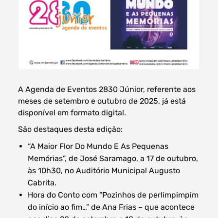
Filtros dos meses
A Agenda de Eventos 2830 Júnior, referente aos
meses de setembro e outubro de 2025, já está
data
disponível em formato digital.
procurar
São destaques desta edição:
“A Maior Flor Do Mundo E As Pequenas
Memórias”, de José Saramago, a 17 de outubro,
às 10h30, no Auditório Municipal Augusto
Cabrita.
Hora do Conto com “Pozinhos de perlimpimpim
do início ao fim…” de Ana Frias – que acontece