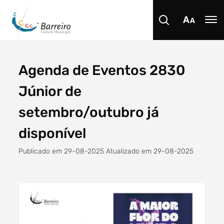
Agenda de Eventos 2830
Procurar
Júnior de
setembro/outubro já
disponível
Tipo de conteúdo
Publicado em 29-08-2025 Atualizado em 29-08-2025
Filtro dos anos