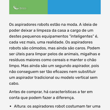
Os aspiradores robots estão na moda. A ideia de
Filtros dos meses
poder deixar a limpeza da casa a cargo de um
destes pequenos equipamentos “inteligentes” é,
cada vez mais, uma realidade. Os aspiradores
robots são cómodos, mas ainda são caros. Podem
ser úteis para limpar pelos de animais, migalhas e
data
procurar
resíduos maiores como cereais e manter o chão
limpo. Mas ainda são um segundo aspirador, pois
não conseguem ser tão eficazes nem substituir
um aspirador tradicional ou modelo vertical sem
cabo.
Antes de comprar, há características a ter em
conta que podem fazer a diferença.
Altura: os aspiradores robot costumam ter uma