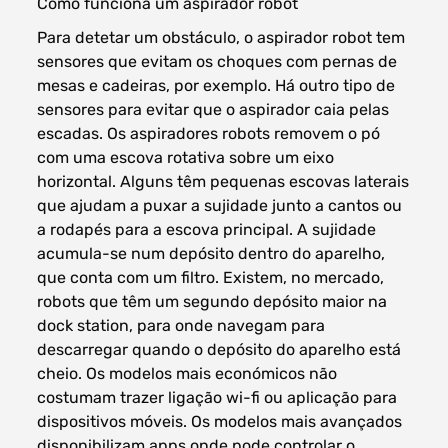
Como funciona um aspirador robot
Para detetar um obstáculo, o aspirador robot tem
sensores que evitam os choques com pernas de
mesas e cadeiras, por exemplo. Há outro tipo de
sensores para evitar que o aspirador caia pelas
escadas. Os aspiradores robots removem o pó
com uma escova rotativa sobre um eixo
horizontal. Alguns têm pequenas escovas laterais
que ajudam a puxar a sujidade junto a cantos ou
a rodapés para a escova principal. A sujidade
acumula-se num depósito dentro do aparelho,
que conta com um filtro. Existem, no mercado,
robots que têm um segundo depósito maior na
dock station, para onde navegam para
descarregar quando o depósito do aparelho está
cheio. Os modelos mais económicos não
costumam trazer ligação wi-fi ou aplicação para
dispositivos móveis. Os modelos mais avançados
disponibilizam apps onde pode controlar o