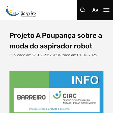
Projeto A Poupança sobre a
Procurar
moda do aspirador robot
Publicado em 26-02-2026 Atualizado em 01-06-2026
Tipo de conteúdo
Filtro dos anos