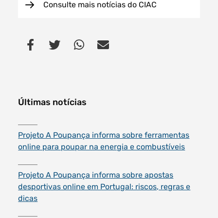
Consulte mais notícias do CIAC
Últimas notícias
Projeto A Poupança informa sobre ferramentas
online para poupar na energia e combustíveis
Projeto A Poupança informa sobre apostas
desportivas online em Portugal: riscos, regras e
dicas