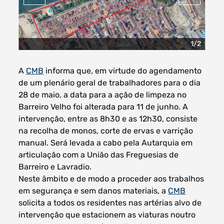
1/2
Filtros dos meses
A
CMB
informa que, em virtude do agendamento
de um plenário geral de trabalhadores para o dia
28 de maio, a data para a ação de limpeza no
Barreiro Velho foi alterada para 11 de junho. A
data
procurar
intervenção, entre as 8h30 e as 12h30, consiste
na recolha de monos, corte de ervas e varrição
manual. Será levada a cabo pela Autarquia em
articulação com a União das Freguesias de
Barreiro e Lavradio.
Neste âmbito e de modo a proceder aos trabalhos
em segurança e sem danos materiais, a
CMB
solicita a todos os residentes nas artérias alvo de
intervenção que estacionem as viaturas noutro