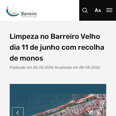
Limpeza no Barreiro Velho
Procurar
dia 11 de junho com recolha
de monos
Publicado em 25-05-2026 Atualizado em 28-05-2026
Tipo de conteúdo
Filtro dos anos