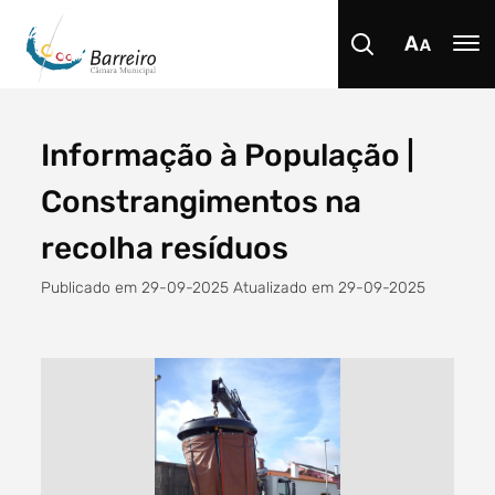
Informação à População |
Procurar
Constrangimentos na
recolha resíduos
Publicado em 29-09-2025 Atualizado em 29-09-2025
Tipo de conteúdo
Filtro dos anos