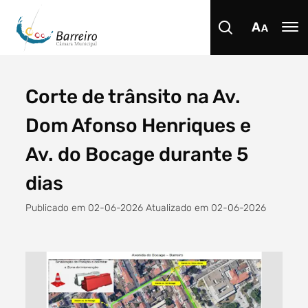
Corte de trânsito na Av.
Procurar
Dom Afonso Henriques e
Av. do Bocage durante 5
dias
Tipo de conteúdo
Publicado em 02-06-2026 Atualizado em 02-06-2026
Filtro dos anos