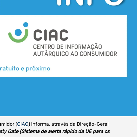
midor (
CIAC
) informa, através da Direção-Geral
ety Gate (Sistema de alerta rápido da UE para os