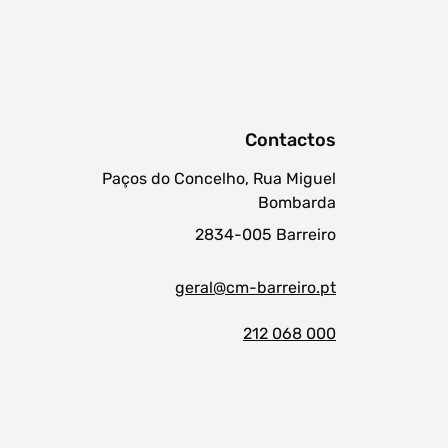
Contactos
Paços do Concelho, Rua Miguel
Bombarda
2834-005 Barreiro
geral@cm-barreiro.pt
212 068 000