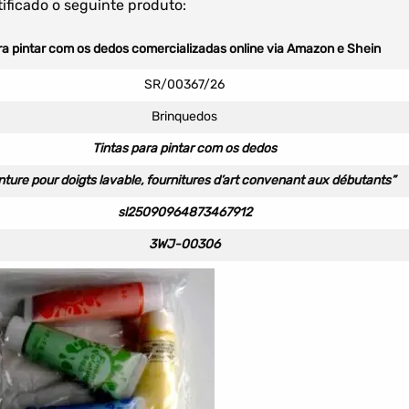
tificado o seguinte produto:
ra pintar com os dedos comercializadas online via Amazon e Shein
SR/00367/26
Brinquedos
Tintas para pintar com os dedos
nture pour doigts lavable, fournitures d’art convenant aux débutants”
sl25090964873467912
3WJ-00306