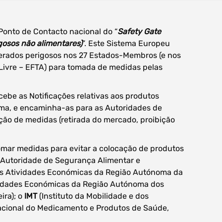
Ponto de Contacto nacional do “
Safety Gate
gosos não alimentares)
”. Este Sistema Europeu
derados perigosos nos 27 Estados-Membros (e nos
Livre – EFTA) para tomada de medidas pelas
ebe as Notificações relativas aos produtos
tema, e encaminha-as para as Autoridades de
ção de medidas (retirada do mercado, proibição
omar medidas para evitar a colocação de produtos
Autoridade de Segurança Alimentar e
as Atividades Económicas da Região Autónoma da
vidades Económicas da Região Autónoma dos
ira); o
IMT
(Instituto da Mobilidade e dos
cional do Medicamento e Produtos de Saúde,