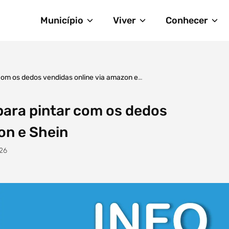
Município
Viver
Conhecer
r com os dedos vendidas online via amazon e
 para pintar com os dedos
on e Shein
26