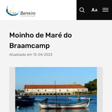
Moinho de Maré do
Procurar
Braamcamp
Atualizado em 13-04-2023
Tipo de conteúdo
Filtro dos anos