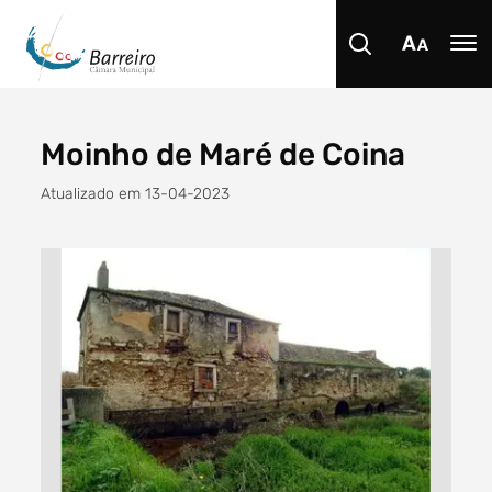
Moinho de Maré de Coina
Procurar
Atualizado em 13-04-2023
Tipo de conteúdo
Filtro dos anos