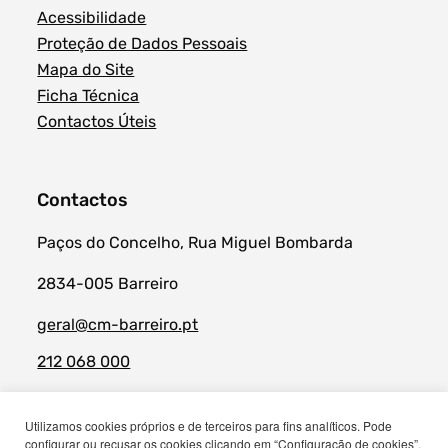
Acessibilidade
Proteção de Dados Pessoais
Mapa do Site
Ficha Técnica
Contactos Úteis
Contactos
Paços do Concelho, Rua Miguel Bombarda
2834-005 Barreiro
geral@cm-barreiro.pt
212 068 000
Utilizamos cookies próprios e de terceiros para fins analíticos. Pode
© Município do Barreiro 2026
configurar ou recusar os cookies clicando em “Configuração de cookies”.